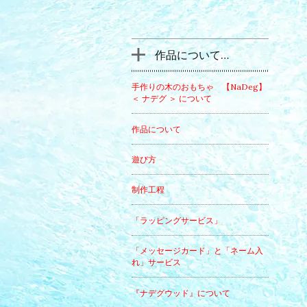
作品について…
手作りの木のおもちゃ 【NaDeg】
＜ ナデグ ＞ について
作品について
遊び方
制作工程
「ラッピングサービス」
「メッセージカード」と「ネーム入
れ」サービス
『ナデグウッド』について