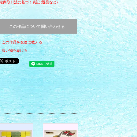
定商取引法に基づく表記 (返品など)
この作品について問い合わせる
この作品を友達に教える
買い物を続ける