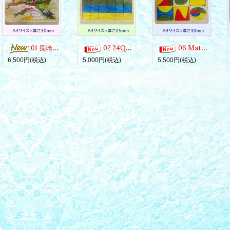
01 長崎くんち・龍踊（じゃおどり）
02 24Qubes
06 Mathmateca Curves
5,000円(税込)
5,500円(税込)
6,500円(税込)