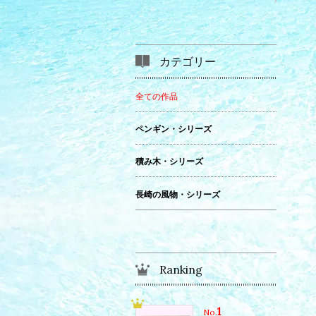
カテゴリー
全ての作品
ペンギン・シリーズ
積み木・シリーズ
長崎の風物・シリーズ
Ranking
1
No.