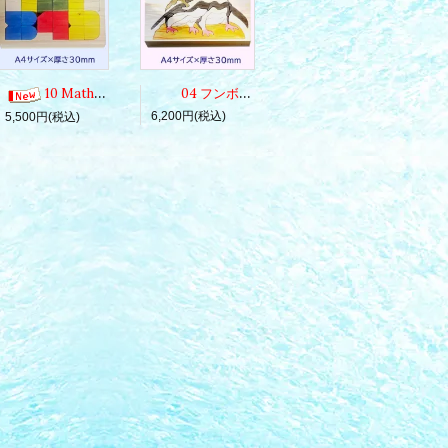
10 Mathmateca 1 to 5
04 フンボルトペンギン～あれ何ぁに？
6,200円(税込)
5,500円(税込)