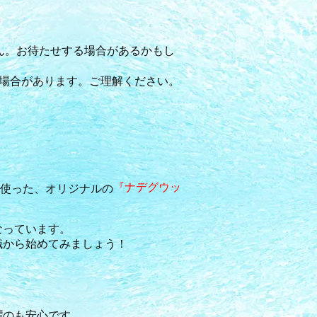
ん。お待たせする場合があるかもし
場合があります。ご理解ください。
『ナデグウッ
を使った、オリジナルの
なっています。
識から始めてみましょう！
症
のも安心です。