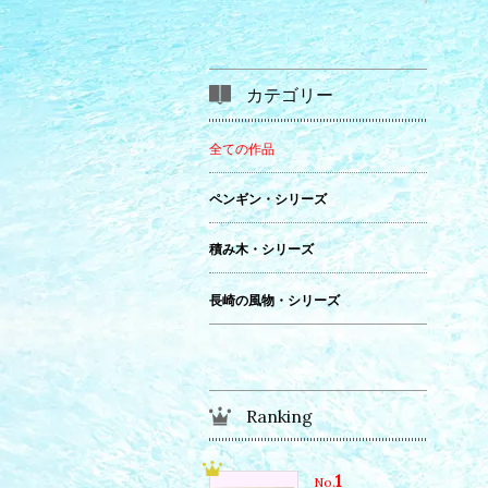
カテゴリー
全ての作品
ペンギン・シリーズ
積み木・シリーズ
長崎の風物・シリーズ
Ranking
1
No.