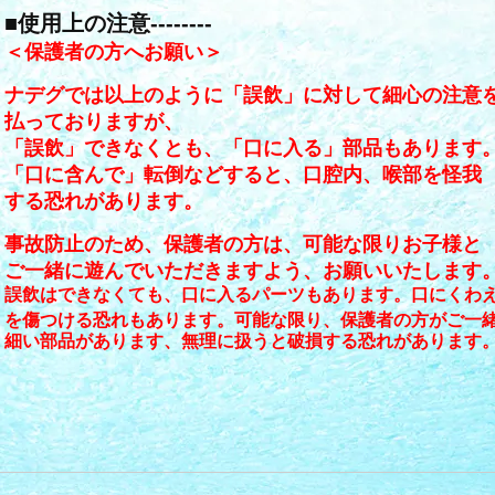
■
使用上の注意--------
＜保護者の方へお願い＞
ナデグでは以上のように「誤飲」に対して細心の注意
払っておりますが、
「誤飲」できなくとも、「口に入る」部品もあります
「口に含んで」転倒などすると、口腔内、喉部を怪我
する恐れがあります。
事故防止のため、保護者の方は、可能な限りお子様と
ご一緒に遊んでいただきますよう、お願いいたします
誤飲はできなくても、口に入るパーツもあります。口にくわ
を傷つける恐れもあります。可能な限り、保護者の方がご一
細い部品があります、無理に扱うと破損する恐れがあります