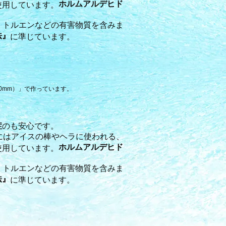
ホルムアルデヒド
使用しています。
。トルエンなどの有害物質を含みま
法』
に準じています。
0mm）」で作っています。
症
のも安心です。
にはアイスの棒やヘラに使われる、
ホルムアルデヒド
使用しています。
。トルエンなどの有害物質を含みま
法』
に準じています。