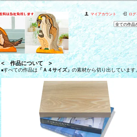
マイアカウント
ログ
< 作品について >
すべての作品は
「Ａ４サイズ」
の素材から切り出しています
■