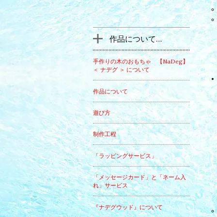
作品について…
手作りの木のおもちゃ 【NaDeg】
＜ ナデグ ＞ について
作品について
遊び方
制作工程
「ラッピングサービス」
「メッセージカード」と「ネーム入
れ」サービス
『ナデグウッド』について