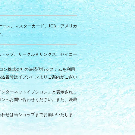
イナース、マスターカード、JCB、アメリカ
す。
ストップ、サークルＫサンクス、セイコー
シロン株式会社の決済代行システムを利用
払込番号はイプシロンよりご案内がござい
インターネットイプシロン」と表示されま
ロンへお問い合わせください。また、決裁
。
合わせは当ショップまでお願いいたしま