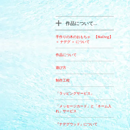
作品について…
手作りの木のおもちゃ 【NaDeg】
＜ ナデグ ＞ について
作品について
遊び方
制作工程
「ラッピングサービス」
「メッセージカード」と「ネーム入
れ」サービス
『ナデグウッド』について