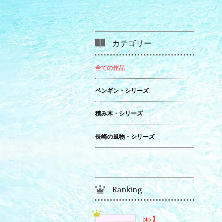
カテゴリー
全ての作品
ペンギン・シリーズ
積み木・シリーズ
長崎の風物・シリーズ
Ranking
1
No.