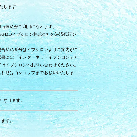
たします。
銀行振込がご利用になれます。
るGMOイプシロン株式会社の決済代行シ
場合払込番号はイプシロンよりご案内がご
収書には「インターネットイプシロン」と
てはイプシロンへお問い合わせください。
合わせは当ショップまでお願いいたしま
となります。
きます。