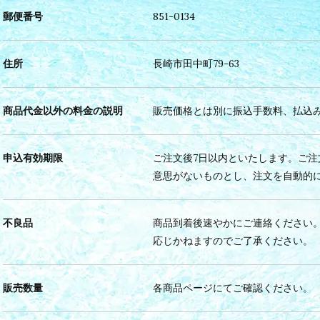
郵便番号
851-0134
住所
長崎市田中町79-63
商品代金以外の料金の説明
販売価格とは別に振込手数料、払込
申込有効期限
ご注文後7日以内といたします。ご
意思がないものとし、注文を自動的
不良品
商品到着後速やかにご連絡ください
応じかねますのでご了承ください。
販売数量
各商品ページにてご確認ください。