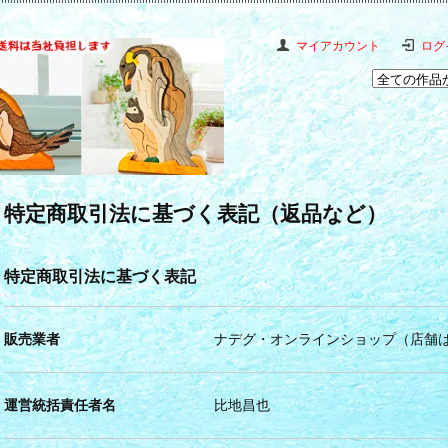
マイアカウント
ログ
特定商取引法に基づく表記（返品など）
特定商取引法に基づく表記
販売業者
ナデグ・オンラインショップ（店舗
運営統括責任者名
比地昌也