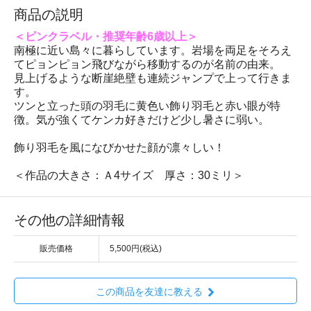
商品の説明
＜ピンクラベル・推奨年齢6歳以上＞
南極に近い島々に暮らしています。岩場を両足をそろえ
てピョンピョン飛びながら移動するのが名前の由来。
見上げるような断崖絶壁も連続ジャンプで上って行きま
す。
ツンと立った頭の羽毛に黄色い飾り羽毛と赤い眼が特
徴。気が強くてケンカ好きだけど少し暑さに弱い。
飾り羽毛を風になびかせた顔が凛々しい！
＜作品の大きさ：Ａ4サイズ 厚さ：30ミリ＞
その他の詳細情報
販売価格
5,500円(税込)
この商品を友達に教える