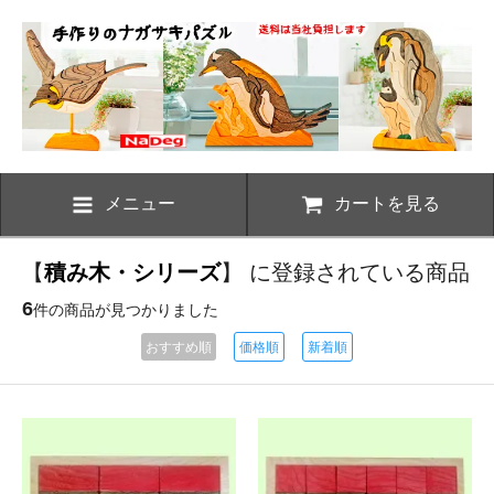
メニュー
カートを見る
【
積み木・シリーズ
】 に登録されている商品
6
件の商品が見つかりました
おすすめ順
価格順
新着順